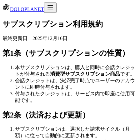
DOLOPLANET
サブスクリプション利用規約
最終更新日：2025年12月16日
第1条（サブスクリプションの性質）
本サブスクリプションは、購入と同時に会話クレジッ
トが付与される
消費型サブスクリプション商品
です。
会話クレジットは、決済完了時点でユーザーのアカウ
ントに即時付与されます。
付与されたクレジットは、サービス内で即座に使用可
能です。
第2条（決済および更新）
サブスクリプションは、選択した請求サイクル（月
額）に従って自動的に更新されます。