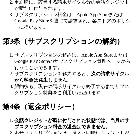
更新時に、該当する請求サイクル分の会話クレジット
が新たに付与されます。
サブスクリプション料金は、Apple App Storeまたは
Google Play Storeを通じて請求され、各ストアのポリシ
ーに従います。
第3条（サブスクリプションの解約）
サブスクリプションの解約は、Apple App Storeまたは
Google Play Storeのサブスクリプション管理ページから
行うことができます。
サブスクリプションを解約すると、
次の請求サイクル
から料金は発生しません
。
解約後も、現在の請求サイクルが終了するまでサブス
クリプション特典をご利用いただけます。
第4条（返金ポリシー）
会話クレジットが既に付与された状態では、当月のサ
ブスクリプション料金の返金はできません。
本サブスクリプションは、購入と同時にクレジットが