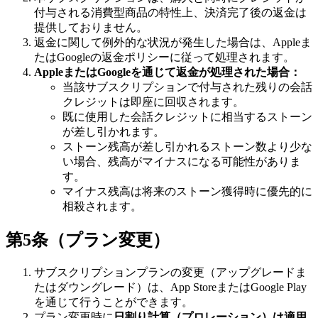
付与される消費型商品の特性上、決済完了後の返金は
提供しておりません。
返金に関して例外的な状況が発生した場合は、Appleま
たはGoogleの返金ポリシーに従って処理されます。
AppleまたはGoogleを通じて返金が処理された場合：
当該サブスクリプションで付与された残りの会話
クレジットは即座に回収されます。
既に使用した会話クレジットに相当するストーン
が差し引かれます。
ストーン残高が差し引かれるストーン数より少な
い場合、残高がマイナスになる可能性がありま
す。
マイナス残高は将来のストーン獲得時に優先的に
相殺されます。
第5条（プラン変更）
サブスクリプションプランの変更（アップグレードま
たはダウングレード）は、App StoreまたはGoogle Play
を通じて行うことができます。
プラン変更時に
日割り計算（プロレーション）は適用