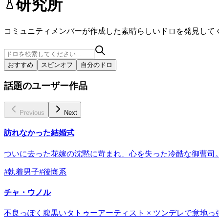
研究所
コミュニティメンバーが作成した素晴らしいドロを発見して
おすすめ
スピンオフ
自分のドロ
話題のユーザー作品
Previous
Next
訪れなかった結婚式
ついに去った花嫁の沈黙に苛まれ、心を失った冷酷な御曹司
#
執着男子
#
後悔系
チャ・ウノル
不良っぽく腹黒いタトゥーアーティスト × ツンデレで意地っ