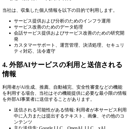
当社は、収集した個人情報を以下の目的で利用します。
サービス提供および分析のためのインフラ運用
サービス改善のためのデータ処理
会話サービス提供およびサービス改善のための研究開
発
カスタマーサポート、運営管理、決済処理、セキュリ
ティ対応、法令遵守
4. 外部AIサービスの利用と送信される
情報
利用者がAI生成、推薦、自動補完、安全性審査などの機能
を利用する場合、当社はその機能提供に必要な最小限の情報
を外部AI事業者に送信することがあります。
送信される可能性がある情報: 利用者が本サービス利用
中に入力または提出するテキスト、画像、その他のコ
ンテンツ
主な送信先: Google LLC、OpenAI, LLC、xAI