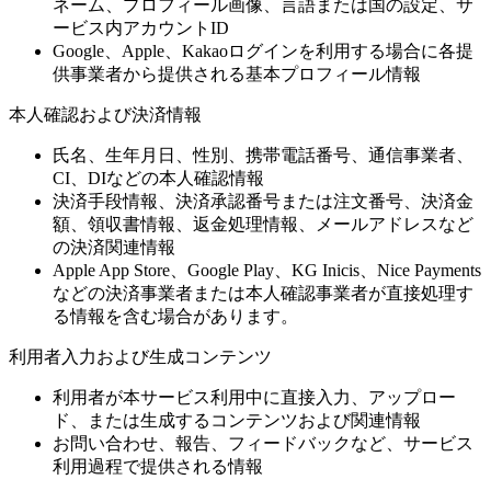
ネーム、プロフィール画像、言語または国の設定、サ
ービス内アカウントID
Google、Apple、Kakaoログインを利用する場合に各提
供事業者から提供される基本プロフィール情報
本人確認および決済情報
氏名、生年月日、性別、携帯電話番号、通信事業者、
CI、DIなどの本人確認情報
決済手段情報、決済承認番号または注文番号、決済金
額、領収書情報、返金処理情報、メールアドレスなど
の決済関連情報
Apple App Store、Google Play、KG Inicis、Nice Payments
などの決済事業者または本人確認事業者が直接処理す
る情報を含む場合があります。
利用者入力および生成コンテンツ
利用者が本サービス利用中に直接入力、アップロー
ド、または生成するコンテンツおよび関連情報
お問い合わせ、報告、フィードバックなど、サービス
利用過程で提供される情報