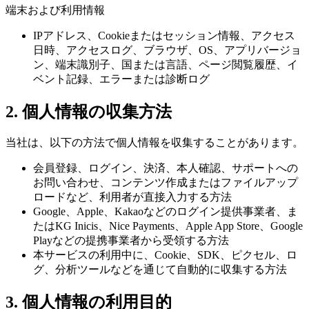
端末および利用情報
IPアドレス、Cookieまたはセッション情報、アクセス
日時、アクセスログ、ブラウザ、OS、アプリバージョ
ン、端末識別子、国または言語、ページ閲覧履歴、イ
ベント記録、エラーまたは診断ログ
2. 個人情報の収集方法
当社は、以下の方法で個人情報を収集することがあります。
会員登録、ログイン、決済、本人確認、サポートへの
お問い合わせ、コンテンツ作成またはファイルアップ
ロードなど、利用者が直接入力する方法
Google、Apple、Kakaoなどのログイン提供事業者、ま
たはKG Inicis、Nice Payments、Apple App Store、Google
Playなどの提携事業者から受領する方法
本サービスの利用中に、Cookie、SDK、ピクセル、ロ
グ、分析ツールなどを通じて自動的に収集する方法
3. 個人情報の利用目的