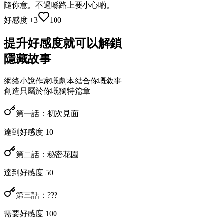
隨你意。不過喺路上要小心啲。
好感度 +3
100
提升好感度就可以解鎖
隱藏故事
網絡小說作家嘅劇本結合你嘅敘事
創造只屬於你嘅獨特篇章
第一話：初次見面
達到好感度 10
第二話：秘密花園
達到好感度 50
第三話：???
需要好感度 100