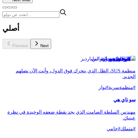
أصلي
Previous
Next
SUS
منظمة SUS، الظل الذي يتحرك فوق الدول، وأنت الآن نصلهم
الجديد.
#
منظمةسرية
#
نوار
سو تاي هي
مهندس السلطة الصامت الذي يجد نقطة ضعفه الوحيدة في نظرة
عينيكِ.
#
متملك
#
حامي