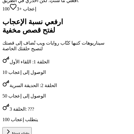
افعلي ما شئتِ. لكن احذري في الطريق.
إعجاب +3
100
ارفعي نسبة الإعجاب
لفتح قصص مخفية
سيناريوهات كتبها كتّاب روايات ويب تُضاف إلى قصتك
لتصبح حلقتك الخاصة
الحلقة 1: اللقاء الأول
الوصول إلى إعجاب 10
الحلقة 2: الحديقة السرية
الوصول إلى إعجاب 50
الحلقة 3: ???
يتطلب إعجاب 100
Next slide