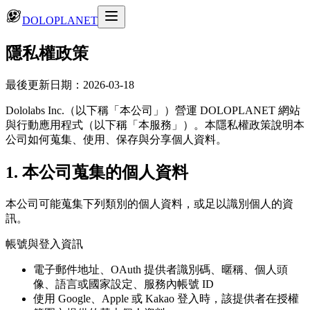
DOLOPLANET
隱私權政策
最後更新日期：2026-03-18
Dololabs Inc.（以下稱「本公司」）營運 DOLOPLANET 網站
與行動應用程式（以下稱「本服務」）。本隱私權政策說明本
公司如何蒐集、使用、保存與分享個人資料。
1. 本公司蒐集的個人資料
本公司可能蒐集下列類別的個人資料，或足以識別個人的資
訊。
帳號與登入資訊
電子郵件地址、OAuth 提供者識別碼、暱稱、個人頭
像、語言或國家設定、服務內帳號 ID
使用 Google、Apple 或 Kakao 登入時，該提供者在授權