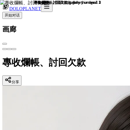
DOLOPLANET
开始对话
画廊
專收爛帳、討回欠款
分享