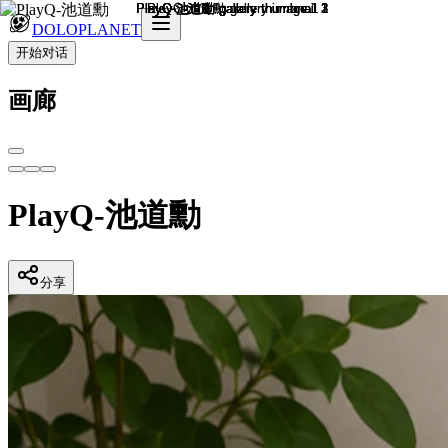
DOLOPLANET
开始对话
画廊
PlayQ-池道勳
分享