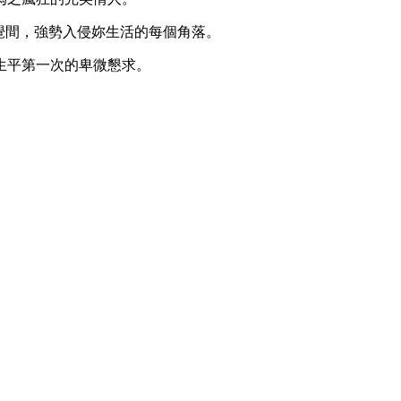
不覺間，強勢入侵妳生活的每個角落。
生平第一次的卑微懇求。