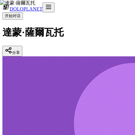
DOLOPLANET
开始对话
達蒙·薩爾瓦托
分享