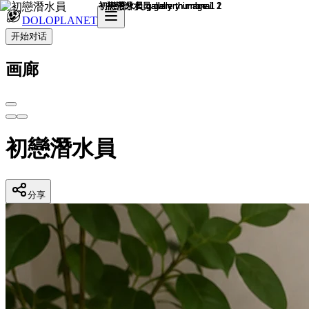
DOLOPLANET
开始对话
画廊
初戀潛水員
分享