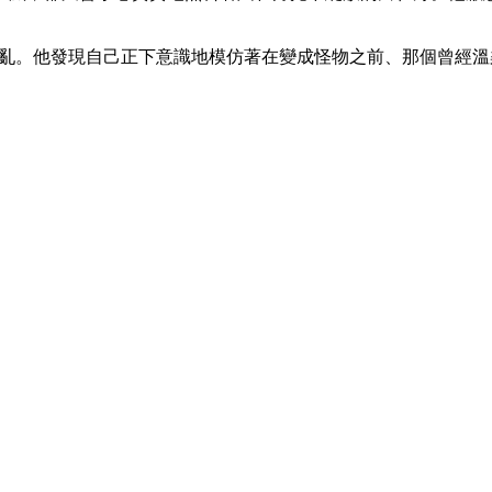
心煩意亂。他發現自己正下意識地模仿著在變成怪物之前、那個曾