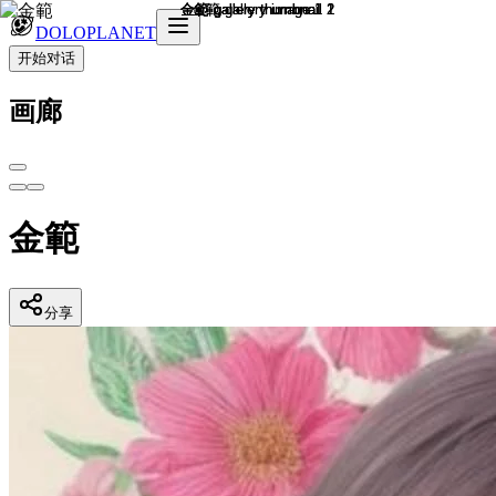
DOLOPLANET
开始对话
画廊
金範
分享