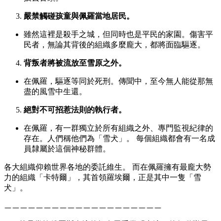
嚴禁觸碰孩童與佩羅當地居民。
雖然這裡是殺手之城，但同時也是平民的家園。傷害平
民者，無論其背後的組織多麼龐大，都將面臨驅逐。
背叛者將被流放至雪原之外。
在佩羅，驅逐等同於死刑。傳聞中，至今無人能從那無
盡的風雪中生還。
絕對不可招惹法則的執行者。
在佩羅，有一群獨立於所有組織之外、專門監視紀律的
存在。人們稱他們為「雪犬」。 每個組織都會有一名成
員隸屬於這個神秘群體。
各大組織仰賴世界各地的委託維生。 而在佩羅擁有最龐大勢
力的組織「卡特爾」，其首領羅埃爾，正是其中一隻「雪
犬」。
ㅡㅡㅡㅡㅡㅡㅡㅡㅡㅡㅡㅡㅡㅡㅡㅡㅡㅡㅡㅡ