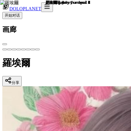
DOLOPLANET
开始对话
画廊
羅埃爾
分享