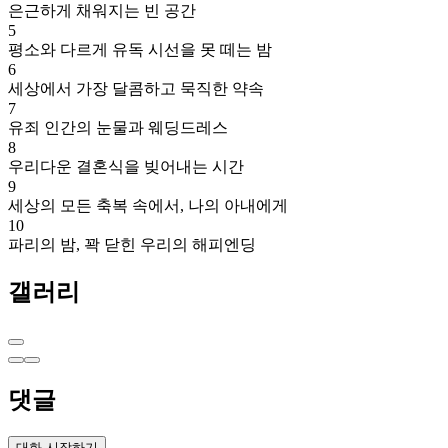
은근하게 채워지는 빈 공간
5
평소와 다르게 유독 시선을 못 떼는 밤
6
세상에서 가장 달콤하고 묵직한 약속
7
유죄 인간의 눈물과 웨딩드레스
8
우리다운 결혼식을 빚어내는 시간
9
세상의 모든 축복 속에서, 나의 아내에게
10
파리의 밤, 꽉 닫힌 우리의 해피엔딩
갤러리
댓글
대화 시작하기