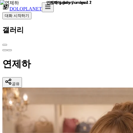
DOLOPLANET
대화 시작하기
갤러리
연제하
공유