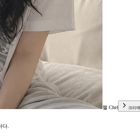
첼 Chel
크리에
하다.