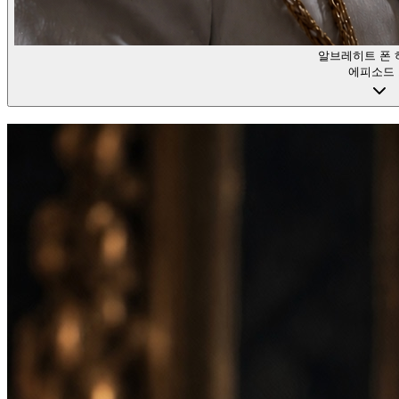
알브레히트 폰
에피소드