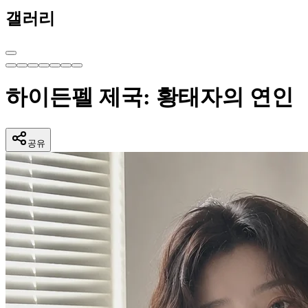
갤러리
하이든펠 제국: 황태자의 연인
공유