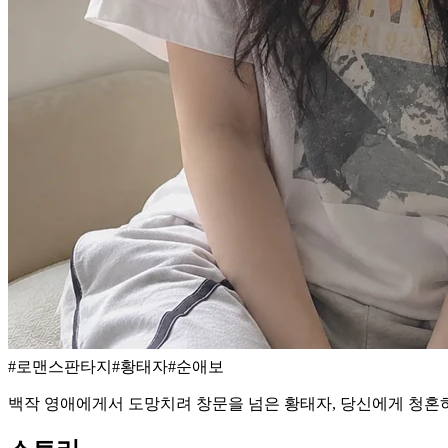
#
로맨스판타지
#
황태자
#
순애보
백작 영애에게서 도망치려 창문을 넘은 황태자, 당신에게 청혼