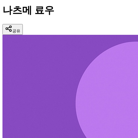
나츠메 료우
공유