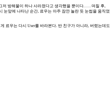
 방해물이 하나 사라졌다고 생각했을 뿐이다. . . . 며칠 후,
 다시 눈앞에 나타난 순간, 료우는 아주 잠깐 놀란 듯 눈썹을 움직였
게 료우는 다시 User를 바라본다. 반 친구가 아니라, 버렸는데도