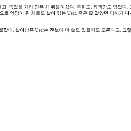
, 죽었을 거라 믿은 채 뒤돌아섰다. 후회도, 죄책감도 없었다. 그저
으로 엉망이 된 채로도 살아 있는 User. 죽은 줄 알았던 미끼가
다. 살아남은 User는 전보다 더 쓸모 있을지도 모른다고. 그렇