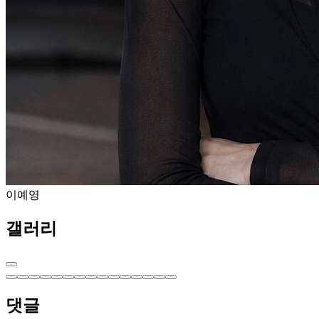
이예영
갤러리
댓글