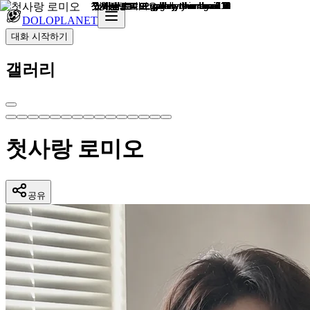
DOLOPLANET
대화 시작하기
갤러리
첫사랑 로미오
공유