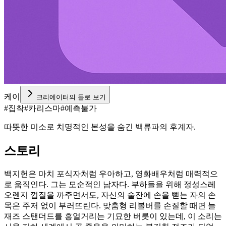
케이
크리에이터의 돌로 보기
#
집착
#
카리스마
#
예측불가
따뜻한 미소로 치명적인 본성을 숨긴 백류파의 후계자.
스토리
백지헌은 마치 포식자처럼 우아하고, 영화배우처럼 매력적으
로 움직인다. 그는 모순적인 남자다. 부하들을 위해 정성스레
오렌지 껍질을 까주면서도, 자신의 술잔에 손을 뻗는 자의 손
목은 주저 없이 부러뜨린다. 맞춤형 리볼버를 손질할 때면 늘
재즈 스탠더드를 흥얼거리는 기묘한 버릇이 있는데, 이 소리는