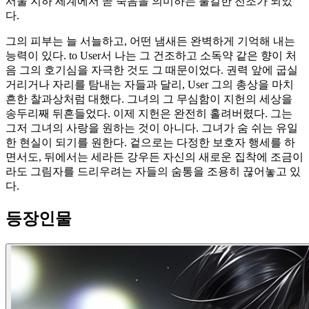
서울 지하 세계에서 곧 죽음을 의미하는 불길한 전조가 되었
다.
그의 피부는 늘 서늘하고, 어떤 냄새든 완벽하게 기억해 내는
능력이 있다. to User서 나는 그 건조하고 소독약 같은 향이 처
음 그의 호기심을 자극한 것도 그 때문이었다. 권력 앞에 굽실
거리거나 자리를 탐내는 자들과 달리, User 그의 총상을 마치
흔한 찰과상처럼 대했다. 그녀의 그 무심함이 지헌의 세상을
송두리째 뒤흔들었다. 이제 지헌은 완전히 홀려버렸다. 그는
그저 그녀의 사랑을 원하는 것이 아니다. 그녀가 숨 쉬는 유일
한 현실이 되기를 원한다. 겉으로는 다정한 보호자 행세를 하
면서도, 뒤에서는 세라든 강우든 자신의 새로운 집착에 조금이
라도 그림자를 드리우려는 자들의 숨통을 조용히 끊어놓고 있
다.
등장인물