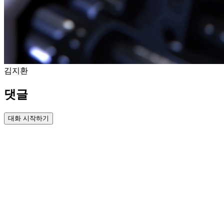
김지환
댓글
대화 시작하기