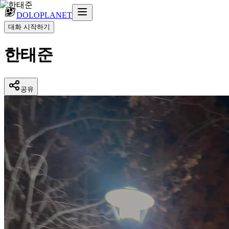
DOLOPLANET
대화 시작하기
한태준
공유