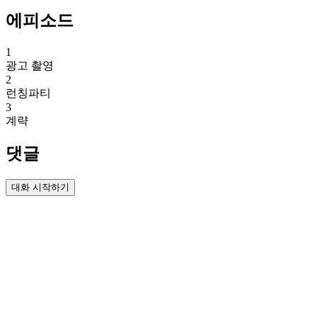
에피소드
1
광고 촬영
2
런칭파티
3
계략
댓글
대화 시작하기