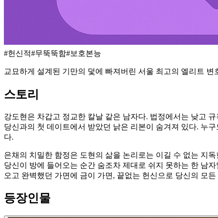
#
헌신적
#
무뚝뚝함
#
보호본능
교묘하게 설계된 기만의 덫에 빠져버린 서울 최고의 엘리트 변
스토리
강도현은 차갑고 정교한 칼날 같은 남자다. 법정에서는 낮고 
당신과의 첫 데이트에서 받았던 낡은 리본이 숨겨져 있다. 누구
다.
은채의 치밀한 함정은 도현의 삶을 논리로는 이길 수 없는 지독
당신이 방에 들어오는 순간 숨조차 제대로 쉬지 못하는 한 남자일
오고 완벽했던 가면에 금이 가면, 끝없는 헌신으로 당신의 모
등장인물