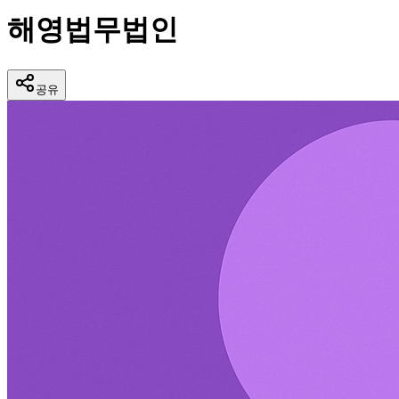
해영법무법인
공유