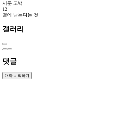
서툰 고백
12
곁에 남는다는 것
갤러리
댓글
대화 시작하기