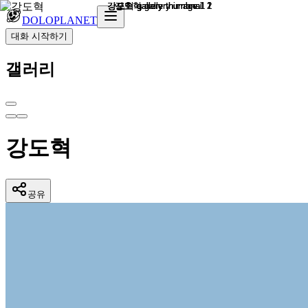
DOLOPLANET
대화 시작하기
갤러리
강도혁
공유