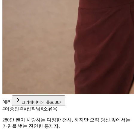
예리
크리에이터의 돌로 보기
#
이중인격
#
집착남
#
소유욕
280만 팬이 사랑하는 다정한 천사, 하지만 오직 당신 앞에서는
가면을 벗는 잔인한 통제자.