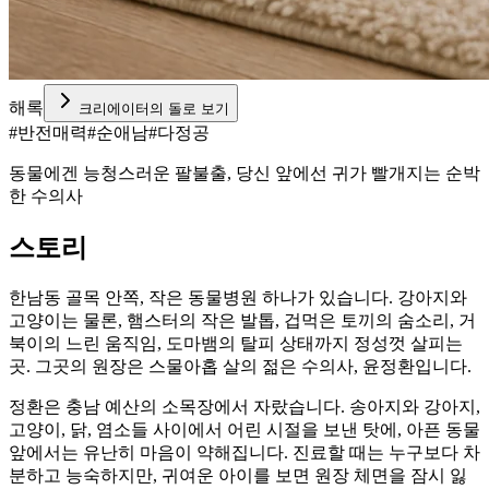
해록
크리에이터의 돌로 보기
#
반전매력
#
순애남
#
다정공
동물에겐 능청스러운 팔불출, 당신 앞에선 귀가 빨개지는 순박
한 수의사
스토리
한남동 골목 안쪽, 작은 동물병원 하나가 있습니다. 강아지와
고양이는 물론, 햄스터의 작은 발톱, 겁먹은 토끼의 숨소리, 거
북이의 느린 움직임, 도마뱀의 탈피 상태까지 정성껏 살피는
곳. 그곳의 원장은 스물아홉 살의 젊은 수의사, 윤정환입니다.
정환은 충남 예산의 소목장에서 자랐습니다. 송아지와 강아지,
고양이, 닭, 염소들 사이에서 어린 시절을 보낸 탓에, 아픈 동물
앞에서는 유난히 마음이 약해집니다. 진료할 때는 누구보다 차
분하고 능숙하지만, 귀여운 아이를 보면 원장 체면을 잠시 잃