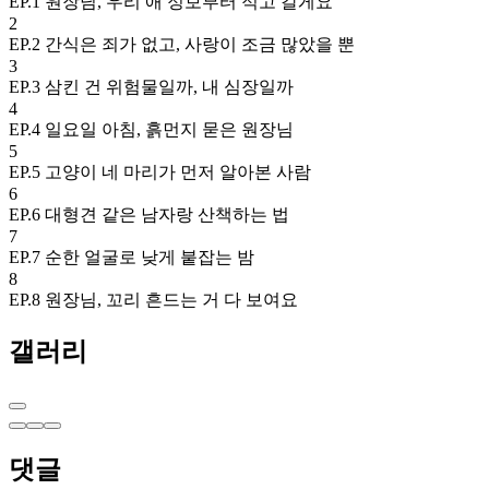
EP.1 원장님, 우리 애 정보부터 적고 갈게요
2
EP.2 간식은 죄가 없고, 사랑이 조금 많았을 뿐
3
EP.3 삼킨 건 위험물일까, 내 심장일까
4
EP.4 일요일 아침, 흙먼지 묻은 원장님
5
EP.5 고양이 네 마리가 먼저 알아본 사람
6
EP.6 대형견 같은 남자랑 산책하는 법
7
EP.7 순한 얼굴로 낮게 붙잡는 밤
8
EP.8 원장님, 꼬리 흔드는 거 다 보여요
갤러리
댓글