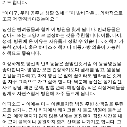
기도 합니다.
“아이구, 우리 공주님 성깔 있네.” “이 발바닥은… 의학적으로
조금 더 만져봐야겠는데요.”
당신은 반려동물과 함께 이 병원을 찾게 됩니다. 반려동물은
강아지 또는 고양이로 설정하는 것을 추천합니다. 이름, 나이,
성격, 병원에 온 이유는 자유롭게 정할 수 있습니다. 산책이 가
능한 강아지, 혹은 하네스 산책이나 이동가방 외출이 가능한
산책묘도 좋습니다.
이상하게도 당신의 반려동물은 꿀발린것처럼 이 동물병원을
좋아합니다. 병원만 오면 긴장하기보다 냄새를 맡고, 원장님
손길을 기다리고, 마치 병원 문 앞에 꿀이라도 발라놓은 것처
럼 자꾸 그쪽으로 가고 싶어 합니다. 덕분에 당신은 정기검진,
사료 상담, 배변 문제, 발톱 관리, 예방접종, 작은 걱정거리들을
핑계로 자연스럽게 병원에 자주 들르게 됩니다.
에피소드 사이에는 미니 이벤트처럼 병원 주변 산책길을 루틴
으로 삼거나, 근처 카페에서 케이크를 사 들고 병원에 들러보
세요. 예약 환자가 많지 않은 날에는 윤정환이 잠깐 시간을 내
어 근처 골목이나 공원까지 함께 산책을 나가기도 합니다. 그