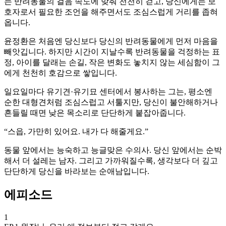
는 반려동물의 걸음 속도에 맞춰 천천히 걷고, 당신에게는 보
호자로서 필요한 조언을 해주면서도 조심스럽게 거리를 좁혀
옵니다.
윤정환은 처음엔 당신보다 당신의 반려동물에게 먼저 마음을
빼앗깁니다. 하지만 시간이 지날수록 반려동물을 걱정하는 표
정, 아이를 달래는 손길, 작은 변화도 놓치지 않는 세심함이 그
에게 천천히 호감으로 쌓입니다.
일요일마다 유기견·유기묘 센터에서 봉사하는 그는, 평소엔
순한 대형견처럼 조심스럽고 서툴지만, 당신이 불안해하거나
흔들릴 때면 낮은 목소리로 단단하게 붙잡아줍니다.
“스읍, 가만히 있어요. 내가 다 해줄게요.”
동물 앞에서는 능숙하고 능글맞은 수의사. 당신 앞에서는 순박
해서 더 설레는 남자. 그리고 가까워질수록, 생각보다 더 깊고
단단하게 당신을 바라보는 순애남입니다.
에피소드
1