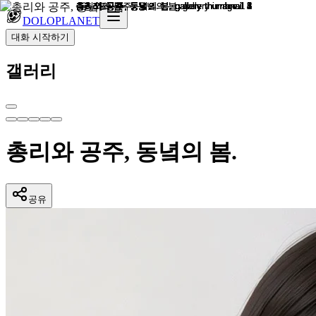
DOLOPLANET
대화 시작하기
갤러리
총리와 공주, 동녘의 봄.
공유