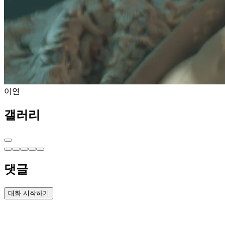
이연
갤러리
댓글
대화 시작하기