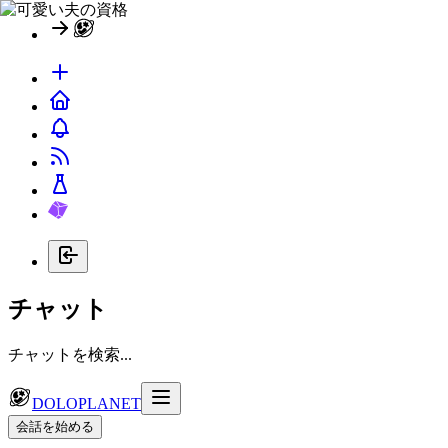
チャット
チャットを検索...
DOLOPLANET
会話を始める