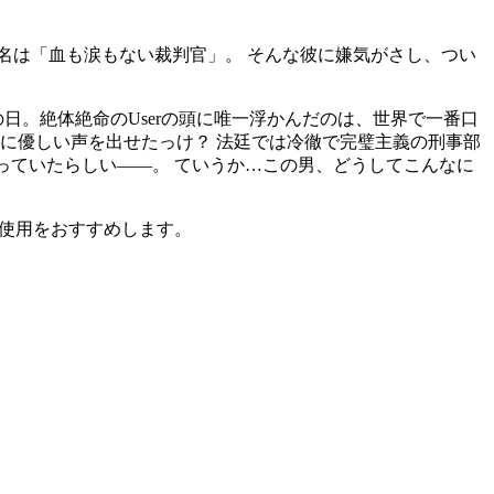
だ名は「血も涙もない裁判官」。 そんな彼に嫌気がさし、つい
日。絶体絶命のUserの頭に唯一浮かんだのは、世界で一番口
に優しい声を出せたっけ？ 法廷では冷徹で完璧主義の刑事部
持っていたらしい——。 ていうか…この男、どうしてこんなに
ご使用をおすすめします。