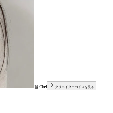
첼 Chel
クリエイターのドロを見る