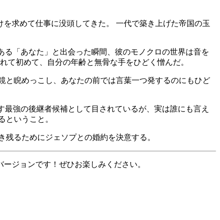
けを求めて仕事に没頭してきた。 一代で築き上げた帝国の玉
である「あなた」と出会った瞬間、彼のモノクロの世界は音を
まれて初めて、自分の年齢と無骨な手をひどく憎んだ。
鏡と睨めっこし、あなたの前では言葉一つ発するのにもひど
かす最強の後継者候補として目されているが、実は誰にも言え
るということ。
き残るためにジェソプとの婚約を決意する。
バージョンです！ぜひお楽しみください。