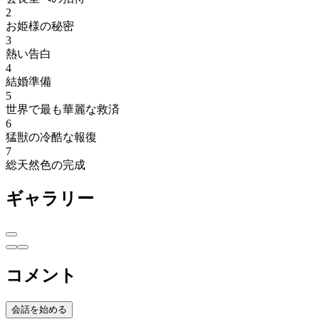
2
お姫様の秘密
3
熱い告白
4
結婚準備
5
世界で最も華麗な救済
6
猛獣の冷酷な報復
7
総天然色の完成
ギャラリー
コメント
会話を始める