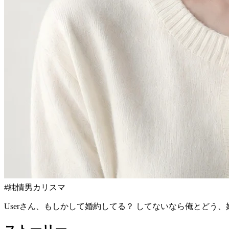
#
純情男カリスマ
Userさん、もしかして婚約してる？ してないなら俺とどう、