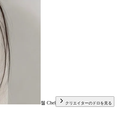
첼 Chel
クリエイターのドロを見る