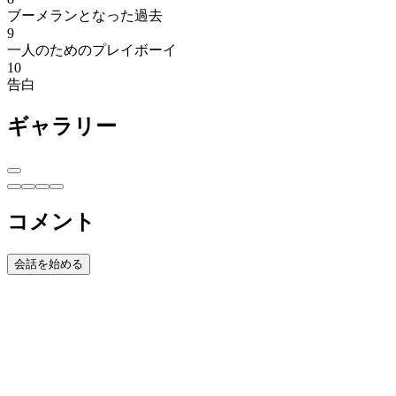
ブーメランとなった過去
9
一人のためのプレイボーイ
10
告白
ギャラリー
コメント
会話を始める