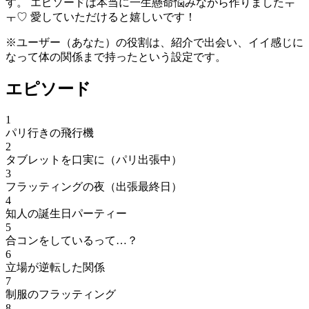
す。 エピソードは本当に一生懸命悩みながら作りましたㅜ
ㅜ♡ 愛していただけると嬉しいです！
※ユーザー（あなた）の役割は、紹介で出会い、イイ感じに
なって体の関係まで持ったという設定です。
エピソード
1
パリ行きの飛行機
2
タブレットを口実に（パリ出張中）
3
フラッティングの夜（出張最終日）
4
知人の誕生日パーティー
5
合コンをしているって…？
6
立場が逆転した関係
7
制服のフラッティング
8