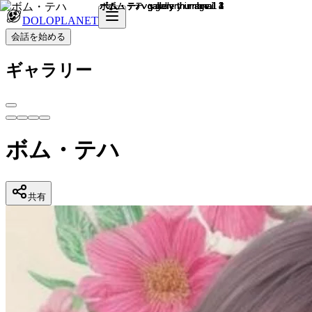
DOLOPLANET
会話を始める
ギャラリー
ボム・テハ
共有