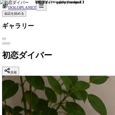
DOLOPLANET
会話を始める
ギャラリー
初恋ダイバー
共有