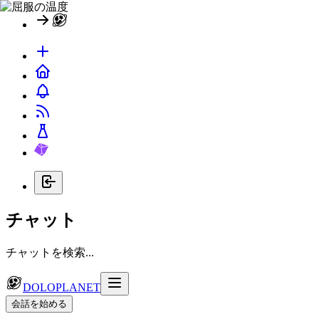
チャット
チャットを検索...
DOLOPLANET
会話を始める