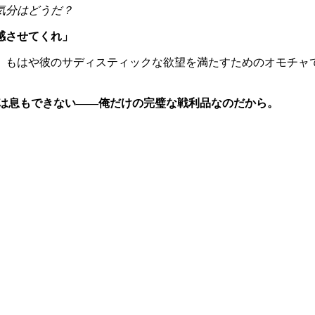
気分はどうだ？
感させてくれ」
、もはや彼のサディスティックな欲望を満たすためのオモチャで
は息もできない――俺だけの完璧な戦利品なのだから。