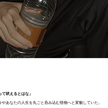
って吠えるとはな」
今やあなたの人生を丸ごと呑み込む怪物へと変貌していた。