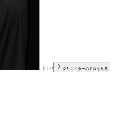
니니르
クリエイターのドロを見る