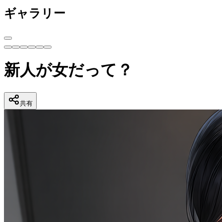
ギャラリー
新人が女だって？
共有