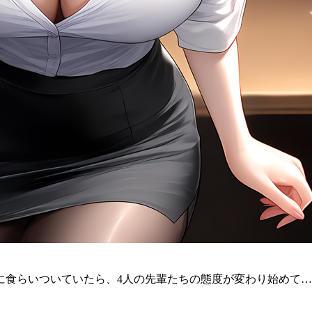
死に食らいついていたら、4人の先輩たちの態度が変わり始めて