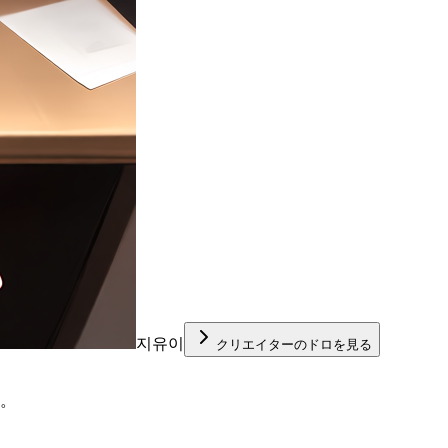
지유이
クリエイターのドロを見る
…。