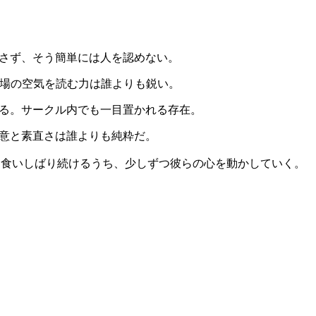
許さず、そう簡単には人を認めない。
場の空気を読む力は誰よりも鋭い。
る。サークル内でも一目置かれる存在。
意と素直さは誰よりも純粋だ。
を食いしばり続けるうち、少しずつ彼らの心を動かしていく。