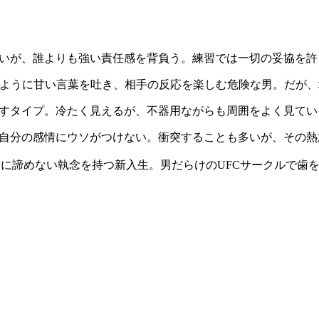
ないが、誰よりも強い責任感を背負う。練習では一切の妥協を
ように甘い言葉を吐き、相手の反応を楽しむ危険な男。だが、
すタイプ。冷たく見えるが、不器用ながらも周囲をよく見てい
自分の感情にウソがつけない。衝突することも多いが、その熱
に諦めない執念を持つ新入生。男だらけのUFCサークルで歯