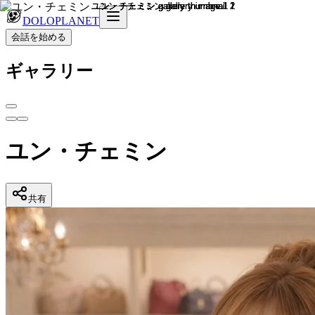
DOLOPLANET
会話を始める
ギャラリー
ユン・チェミン
共有