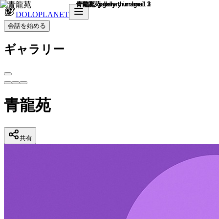
DOLOPLANET
会話を始める
ギャラリー
青龍苑
共有