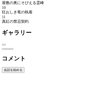
屋敷の奥にそびえる霊峰
10
狂おしき竜の執着
11
真紅の禁忌契約
ギャラリー
コメント
会話を始める