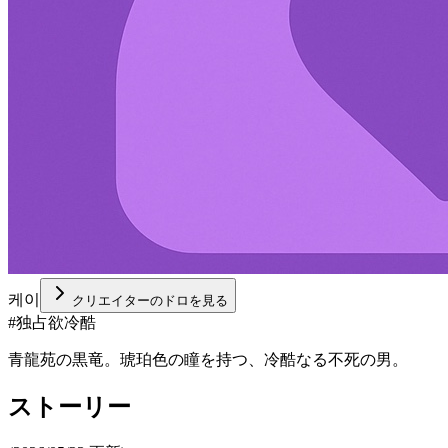
케이
クリエイターのドロを見る
#
独占欲冷酷
青龍苑の黒竜。琥珀色の瞳を持つ、冷酷なる不死の男。
ストーリー