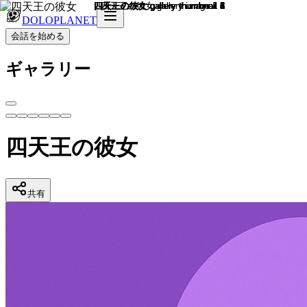
DOLOPLANET
会話を始める
ギャラリー
四天王の彼女
共有