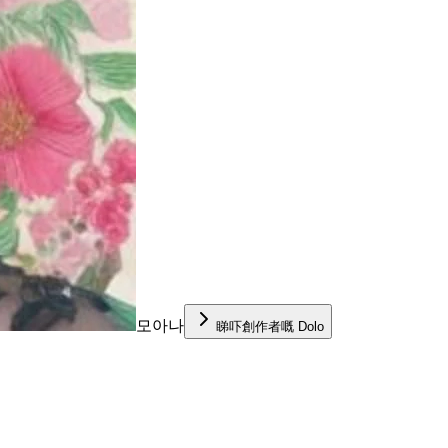
모아나
睇吓創作者嘅 Dolo