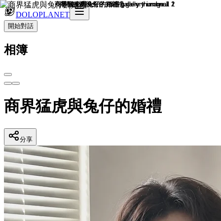
DOLOPLANET
開始對話
相簿
商界猛虎與兔仔的婚禮
分享