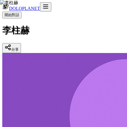
DOLOPLANET
開始對話
李柱赫
分享