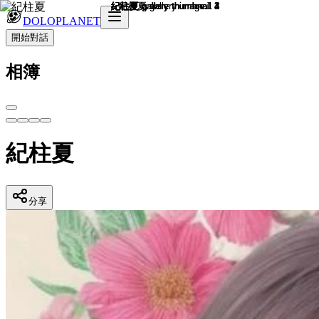
DOLOPLANET
開始對話
相簿
紀柱夏
分享