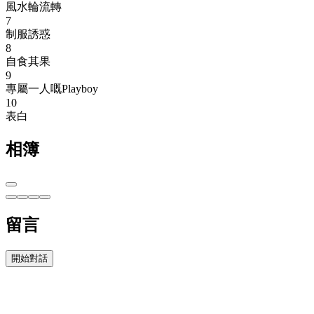
風水輪流轉
7
制服誘惑
8
自食其果
9
專屬一人嘅Playboy
10
表白
相簿
留言
開始對話