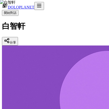
DOLOPLANET
開始對話
白智軒
分享