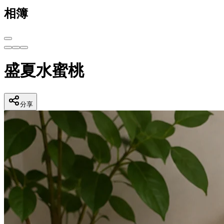
相簿
盛夏水蜜桃
分享