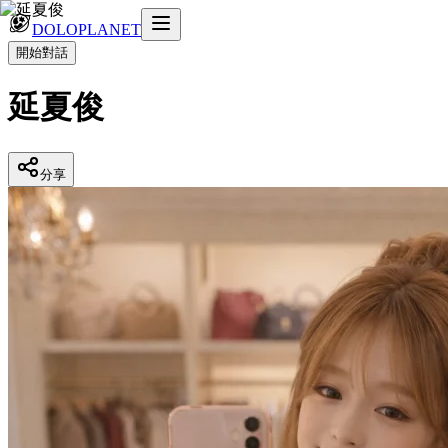
DOLOPLANET
開始對話
延夏俊
分享