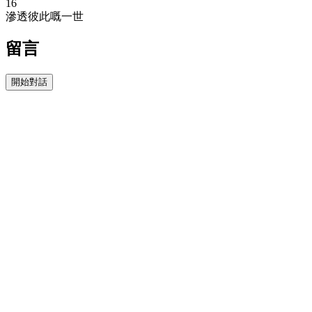
16
滲透彼此嘅一世
留言
開始對話