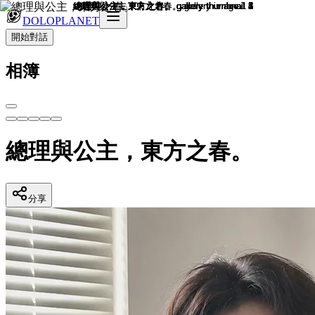
DOLOPLANET
開始對話
相簿
總理與公主，東方之春。
分享