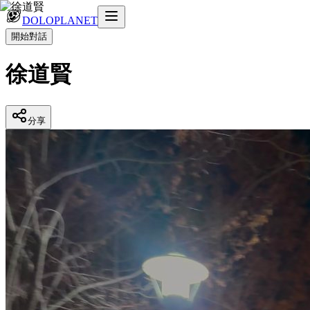
DOLOPLANET
開始對話
徐道賢
分享