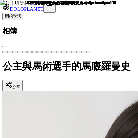
DOLOPLANET
開始對話
相簿
公主與馬術選手的馬廄羅曼史
分享