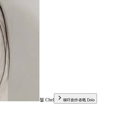
첼 Chel
睇吓創作者嘅 Dolo