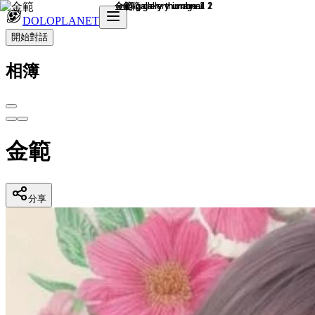
DOLOPLANET
開始對話
相簿
金範
分享