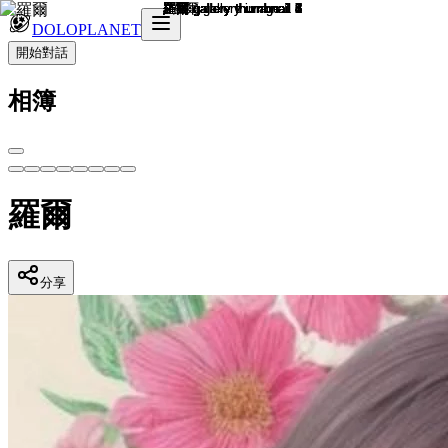
DOLOPLANET
開始對話
相簿
羅爾
分享