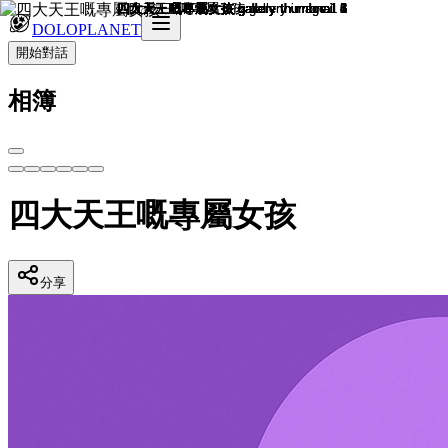
DOLOPLANET
開始對話
相簿
四大天王嘅專屬女孩
分享