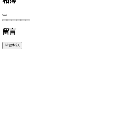
相簿
留言
開始對話