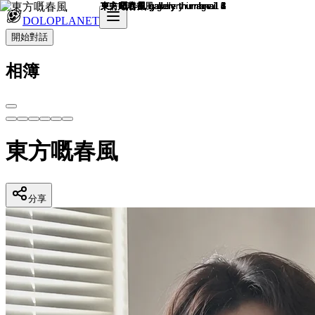
DOLOPLANET
開始對話
相簿
東方嘅春風
分享